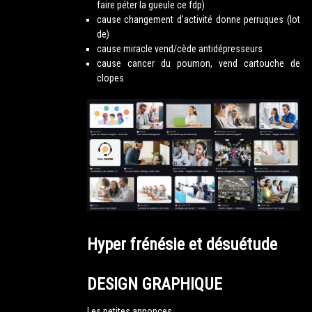
faire péter la gueule ce fdp)
cause changement d’activité donne perruques (lot
de)
cause miracle vend/cède antidépresseurs
cause cancer du poumon, vend cartouche de
clopes
Hyper frénésie et désuétude
DESIGN GRAPHIQUE
Les petites annonces.