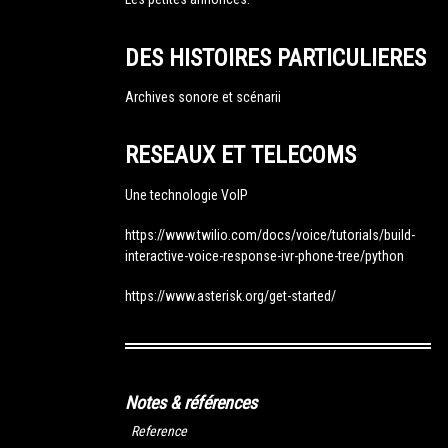
DES HISTOIRES PARTICULIERES
Archives sonore et scénarii
RESEAUX ET TELECOMS
Une technologie VoIP
https://www.twilio.com/docs/voice/tutorials/build-
interactive-voice-response-ivr-phone-tree/python
https://www.asterisk.org/get-started/
Notes & références
Reference