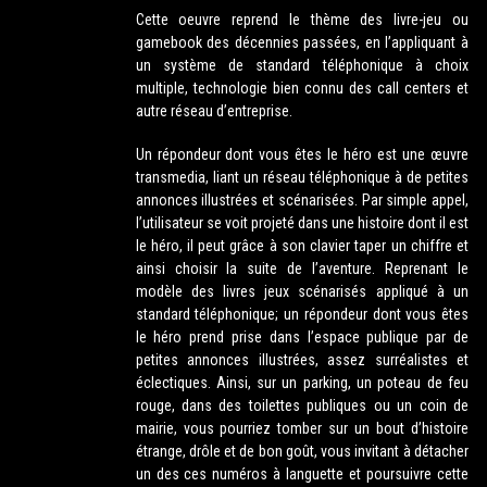
Cette oeuvre reprend le thème des livre-jeu ou
gamebook des décennies passées, en l’appliquant à
un système de standard téléphonique à choix
multiple, technologie bien connu des call centers et
autre réseau d’entreprise.
Un répondeur dont vous êtes le héro est une œuvre
transmedia, liant un réseau téléphonique à de petites
annonces illustrées et scénarisées. Par simple appel,
l’utilisateur se voit projeté dans une histoire dont il est
le héro, il peut grâce à son clavier taper un chiffre et
ainsi choisir la suite de l’aventure. Reprenant le
modèle des livres jeux scénarisés appliqué à un
standard téléphonique; un répondeur dont vous êtes
le héro prend prise dans l’espace publique par de
petites annonces illustrées, assez surréalistes et
éclectiques. Ainsi, sur un parking, un poteau de feu
rouge, dans des toilettes publiques ou un coin de
mairie, vous pourriez tomber sur un bout d’histoire
étrange, drôle et de bon goût, vous invitant à détacher
un des ces numéros à languette et poursuivre cette