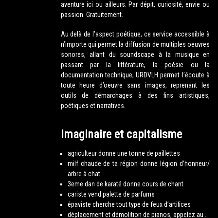
aventure ici ou ailleurs. Par dépit, curiosité, envie ou
passion. Gratuitement.
Au delà de l’aspect poétique, ce service accessible à
n’importe qui permet la diffusion de multiples oeuvres
sonores, allant du soundscape à la musique en
passant par la littérature, la poésie ou la
documentation technique, URDVLH permet l’écoute à
toute heure d’oeuvre sans images, reprenant les
outils de démarchages à des fins artistiques,
poétiques et narratives.
Imaginaire et capitalisme
agriculteur donne une tonne de paillettes
milf chaude de ta région donne légion d’honneur/
arbre à chat
3eme dan de karaté donne cours de chant
cariste vend palette de parfums
épaviste cherche tout type de feux d’artifices
déplacement et démolition de pianos, appelez au …