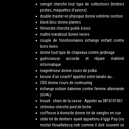
camgirl cherche tout type de collections (timbres
postes, maquettes d’avions)
double master en physique donne extrême onction
black bloc donne plantes
féministe cherche poêle à bois
maître marabout donne neons
couple de fonctionnaires échange enfant contre
bons livres
donne tout type de chapeaux contre jardinage
guérisseuse accorde et répare matériel
informatique
magnétiseur donne cours de polka
besoin d’un coach? appelez votre tanato au….
CRS donne cours de contouring
échange voiture italienne contre femme allemande
(GOAL)
trouvé : chien de la casse - Appeler au 0816101061
chômeur cherche pied de biche
coiffeuse à domicile donne lot de sangles en cuir
cède lot de dentiers ayant appartenu à Iggy Pop (ou
michel Houellebecq mdr comme il doit souvent se