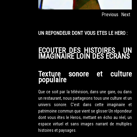
Previous
Next
UN REPONDEUR DONT VOUS ETES LE HERO :
ECOUTER DES HISTOIRES , UN
IMAGINAIRE LOIN DES ECRANS
Texture sonore et culture
populaire
Que ce soit par la télévision, dans une gare, ou dans
un restaurant, nous partageons tous une culture et un
univers sonore. C’est dans cette imaginaire et
patrimoine commun que vient se glisser Un répondeur
dont vous êtes le Heros, mettant en écho au réel, un
espace virtuel et sans images narrant de multiples
histoires et paysages.